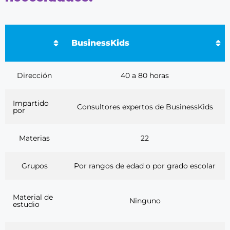
BusinessKids
Dirección
40 a 80 horas
Impartido
Consultores expertos de BusinessKids
por
Materias
22
Grupos
Por rangos de edad o por grado escolar
Material de
Ninguno
estudio