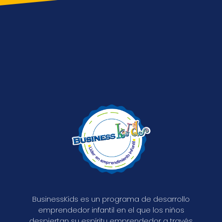
BusinessKids es un programa de desarrollo
emprendedor infantil en el que los niños
despiertan su espíritu emprendedor a través