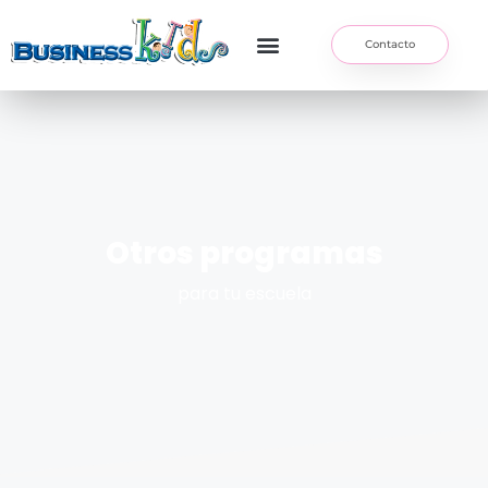
Contacto
Otros programas
para tu escuela