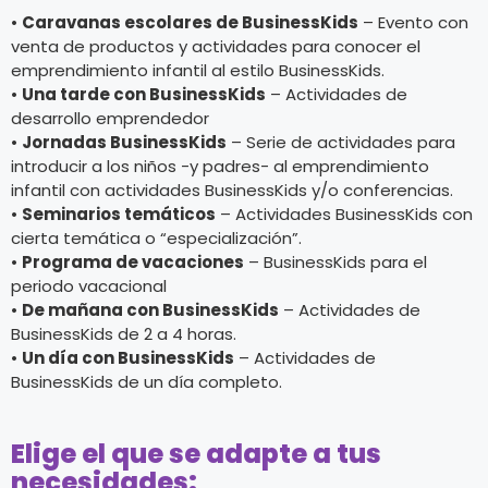
•
Caravanas escolares de BusinessKids
– Evento con
venta de productos y actividades para conocer el
emprendimiento infantil al estilo BusinessKids.
•
Una tarde con BusinessKids
– Actividades de
desarrollo emprendedor
•
Jornadas BusinessKids
– Serie de actividades para
introducir a los niños -y padres- al emprendimiento
infantil con actividades BusinessKids y/o conferencias.
•
Seminarios temáticos
– Actividades BusinessKids con
cierta temática o “especialización”.
•
Programa de vacaciones
– BusinessKids para el
periodo vacacional
•
De mañana con BusinessKids
– Actividades de
BusinessKids de 2 a 4 horas.
•
Un día con BusinessKids
– Actividades de
BusinessKids de un día completo.
Elige el que se adapte a tus
necesidades: