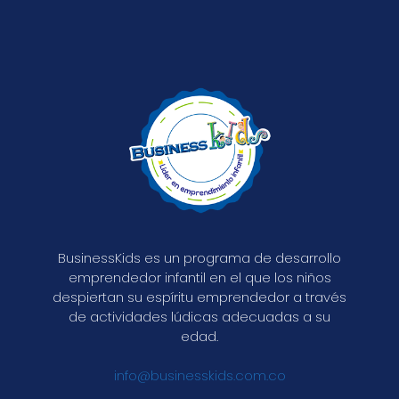
BusinessKids es un programa de desarrollo
emprendedor infantil en el que los niños
despiertan su espíritu emprendedor a través
de actividades lúdicas adecuadas a su
edad.
info@businesskids.com.co