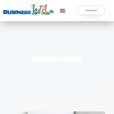
Contacto
BusinessKids