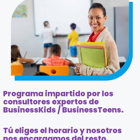
Programa impartido por los
consultores expertos de
BusinessKids / BusinessTeens.
Tú eliges el horario y nosotros
nos encargamos del resto.