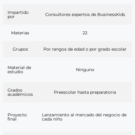
Impartido
Consultores expertos de BusinessKids
por
Materias
22
Grupos
Por rangos de edad o por grado escolar
Material de
Ninguno
estudio
Grados
Preescolar hasta preparatoria
académicos
Proyecto
Lanzamiento al mercado del negocio de
final
cada niño